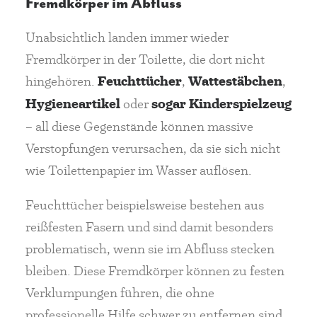
Fremdkörper im Abfluss
Unabsichtlich landen immer wieder
Fremdkörper in der Toilette, die dort nicht
hingehören.
Feuchttücher
,
Wattestäbchen
,
Hygieneartikel
oder
sogar Kinderspielzeug
– all diese Gegenstände können massive
Verstopfungen verursachen, da sie sich nicht
wie Toilettenpapier im Wasser auflösen.
Feuchttücher beispielsweise bestehen aus
reißfesten Fasern und sind damit besonders
problematisch, wenn sie im Abfluss stecken
bleiben. Diese Fremdkörper können zu festen
Verklumpungen führen, die ohne
professionelle Hilfe schwer zu entfernen sind.