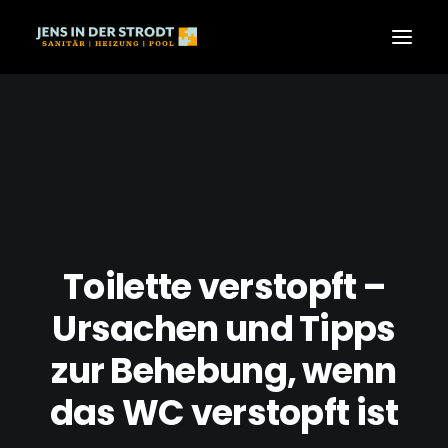
SANITÄR
HEIZUNG
POOL
ÜBER UNS
KARRIERE
Toilette verstopft –
KONTAKT
Ursachen und Tipps
zur Behebung, wenn
das WC verstopft ist