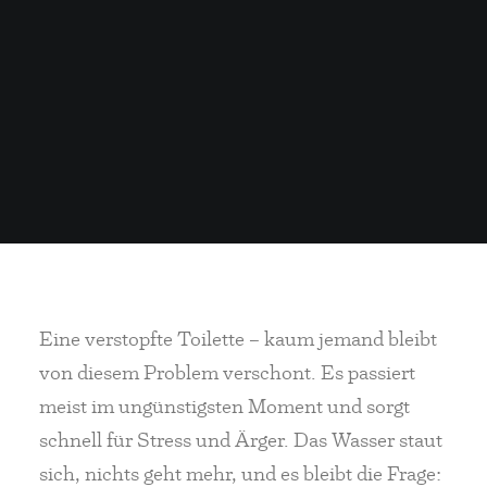
Eine verstopfte Toilette – kaum jemand bleibt
von diesem Problem verschont. Es passiert
meist im ungünstigsten Moment und sorgt
schnell für Stress und Ärger. Das Wasser staut
sich, nichts geht mehr, und es bleibt die Frage: