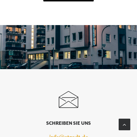
SCHREIBEN SIE UNS
info@strodt.de