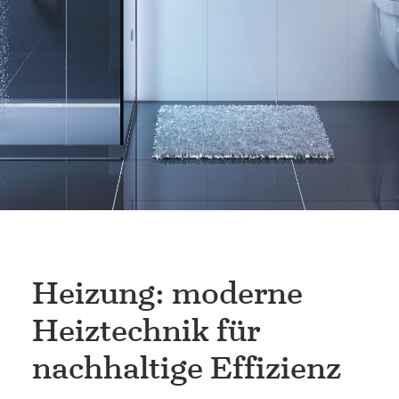
Heizung: moderne
Heiztechnik für
nachhaltige Effizienz