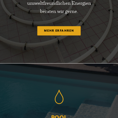
umweltfreundlichen Energien
beraten wir gerne.
MEHR ERFAHREN
POOL