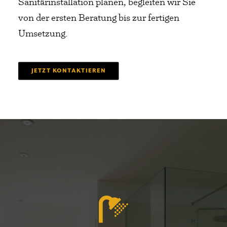
Sanitärinstallation planen, begleiten wir Sie
von der ersten Beratung bis zur fertigen
Umsetzung.
JETZT KONTAKTIEREN