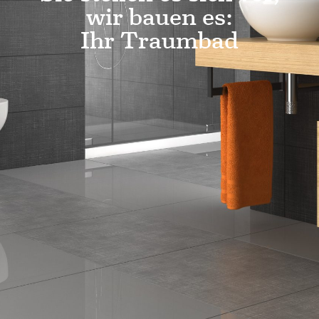
wir bauen es:
Ihr Traumbad