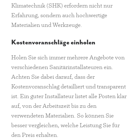
Klimatechnik (SHK) erfordern nicht nur
Erfahrung, sondern auch hochwertige
Materialien und Werkzeuge.
Kostenvoranschläge einholen
Holen Sie sich immer mehrere Angebote von
verschiedenen Sanitärinstallateuren ein.
Achten Sie dabei darauf, dass der
Kostenvoranschlag detailliert und transparent
ist. Ein guter Installateur listet alle Posten klar
auf, von der Arbeitszeit bis zu den
verwendeten Materialien. So können Sie
besser vergleichen, welche Leistung Sie für
den Preis erhalten.