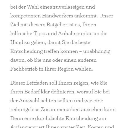
bei der Wahl eines zuverlässigen und
kompetenten Handwerkers ankommt. Unser
Ziel mit diesem Ratgeber ist es, Ihnen
hilfreiche Tipps und Anhaltspunkte an die
Hand zu geben, damit Sie die beste
Entscheidung treffen können – unabhängig
davon, ob Sie uns oder einen anderen
Fachbetrieb in Ihrer Region wählen.
Dieser Leitfaden soll Ihnen zeigen, wie Sie
Ihren Bedarf klar definieren, worauf Sie bei
der Auswahl achten sollten und wie eine
reibungslose Zusammenarbeit aussehen kann.
Denn eine durchdachte Entscheidung am
Anfang erspart Ihnen später Zeit, Kosten und