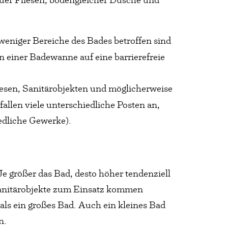
 weniger Bereiche des Bades betroffen sind
 einer Badewanne auf eine barrierefreie
iesen, Sanitärobjekten und möglicherweise
llen viele unterschiedliche Posten an,
edliche Gewerke).
e größer das Bad, desto höher tendenziell
Sanitärobjekte zum Einsatz kommen
als ein großes Bad. Auch ein kleines Bad
n.