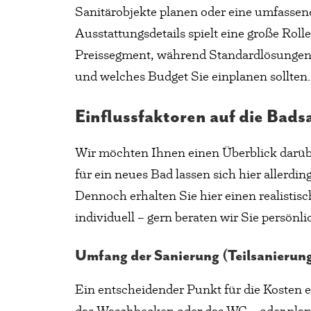
Sanitärobjekte planen oder eine umfasse
Ausstattungsdetails spielt eine große Ro
Preissegment, während Standardlösungen m
und welches Budget Sie einplanen sollten.
Einflussfaktoren auf die Bad
Wir möchten Ihnen einen Überblick darüb
für ein neues Bad lassen sich hier allerd
Dennoch erhalten Sie hier einen realistis
individuell – gern beraten wir Sie persön
Umfang der Sanierung (Teilsanierun
Ein entscheidender Punkt für die Kosten e
das Waschbecken oder das WC – oder plan