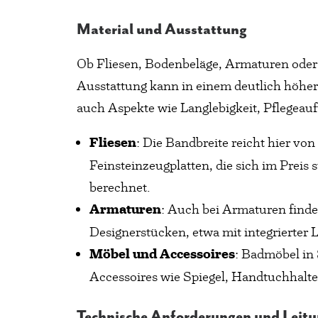
Material und Ausstattung
Ob Fliesen, Bodenbeläge, Armaturen oder
Ausstattung kann in einem deutlich höher
auch Aspekte wie Langlebigkeit, Pflegeau
Fliesen
: Die Bandbreite reicht hier vo
Feinsteinzeugplatten, die sich im Preis
berechnet.
Armaturen
: Auch bei Armaturen finde
Designerstücken, etwa mit integrierte
Möbel und Accessoires
: Badmöbel in 
Accessoires wie Spiegel, Handtuchhalte
Technische Anforderungen und Leit