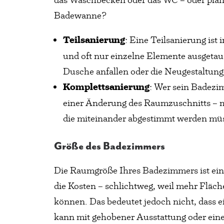
Badewanne?
Teilsanierung
: Eine Teilsanierung ist
und oft nur einzelne Elemente ausgetau
Dusche anfallen oder die Neugestaltung
Komplettsanierung
: Wer sein Badezi
einer Änderung des Raumzuschnitts – mu
die miteinander abgestimmt werden müss
Größe des Badezimmers
Die Raumgröße Ihres Badezimmers ist ein w
die Kosten – schlichtweg, weil mehr Flä
können. Das bedeutet jedoch nicht, dass e
kann mit gehobener Ausstattung oder ein