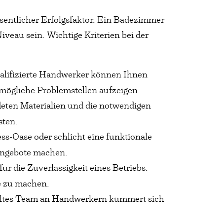
sentlicher Erfolgsfaktor. Ein Badezimmer
iveau sein. Wichtige Kriterien bei der
ualifizierte Handwerker können Ihnen
mögliche Problemstellen aufzeigen.
ndeten Materialien und die notwendigen
sten.
ness-Oase oder schlicht eine funktionale
Angebote machen.
ür die Zuverlässigkeit eines Betriebs.
e zu machen.
ieltes Team an Handwerkern kümmert sich
.