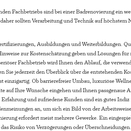
den Fachbetriebs sind bei einer Badrenovierung ein we
, daher sollten Verarbeitung und Technik auf höchstem N
Zertifizierungen, Ausbildungen und Weiterbildungen. Q
 Hinweise zur Kostenschätzung geben und Lösungen für 
 seriöser Fachbetrieb wird Ihnen den Ablauf, die verwe
ten Sie jederzeit den Überblick über die entstehenden Ko
ist einzigartig. Ob barrierefreier Umbau, luxuriöse Well
llte auf Ihre Wünsche eingehen und Ihnen passgenaue 
e Erfahrung und zufriedene Kunden sind ein gutes Indiz f
enmeinungen an, um sich ein Bild von der Arbeitsweis
nierung erfordert meist mehrere Gewerke. Ein eingesp
 das Risiko von Verzögerungen oder Überschneidungen