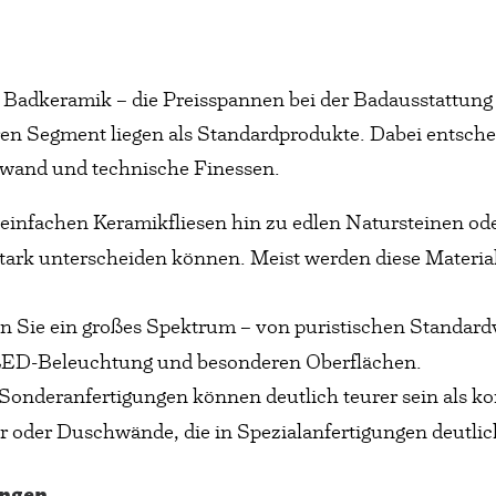
 Badkeramik – die Preisspannen bei der Badausstattung
en Segment liegen als Standardprodukte. Dabei entsche
fwand und technische Finessen.
n einfachen Keramikfliesen hin zu edlen Natursteinen o
 stark unterscheiden können. Meist werden diese Materi
n Sie ein großes Spektrum – von puristischen Standard
r LED-Beleuchtung und besonderen Oberflächen.
Sonderanfertigungen können deutlich teurer sein als kon
r oder Duschwände, die in Spezialanfertigungen deutlic
ungen