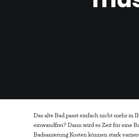
Das alte Bad passt einfach nicht mehr in I
einwandfrei? Dann wird es Zeit für eine B
Badsanierung Kosten können stark variier