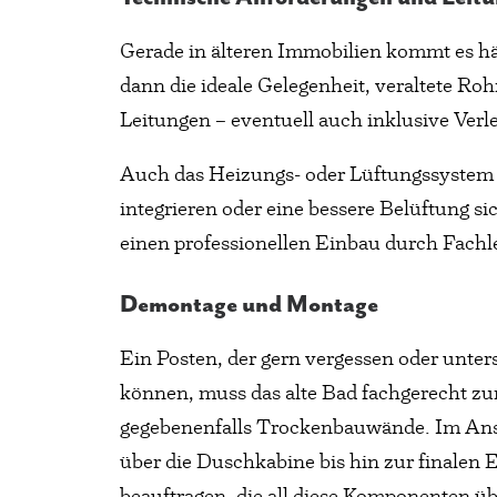
Gerade in älteren Immobilien kommt es hä
dann die ideale Gelegenheit, veraltete R
Leitungen – eventuell auch inklusive Verl
Auch das Heizungs- oder Lüftungssystem 
integrieren oder eine bessere Belüftung s
einen professionellen Einbau durch Fachl
Demontage und Montage
Ein Posten, der gern vergessen oder unte
können, muss das alte Bad fachgerecht zu
gegebenenfalls Trockenbauwände. Im Ansc
über die Duschkabine bis hin zur finalen
beauftragen, die all diese Komponenten ü