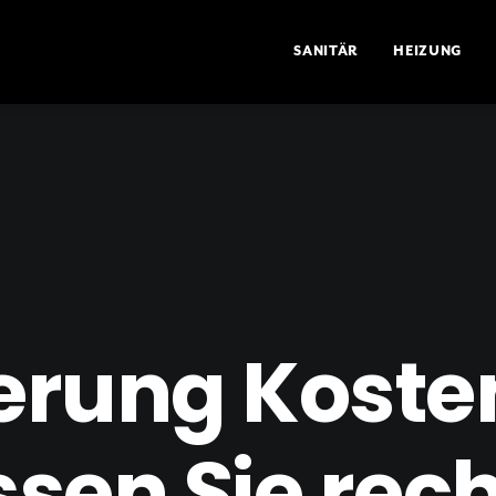
SANITÄR
HEIZUNG
rung Koste
sen Sie rec