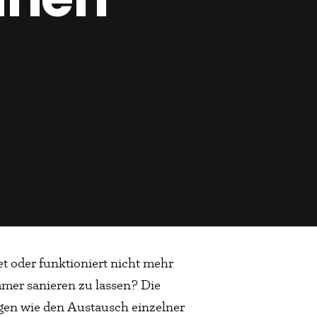
et oder funktioniert nicht mehr
mmer sanieren zu lassen? Die
ngen wie den Austausch einzelner