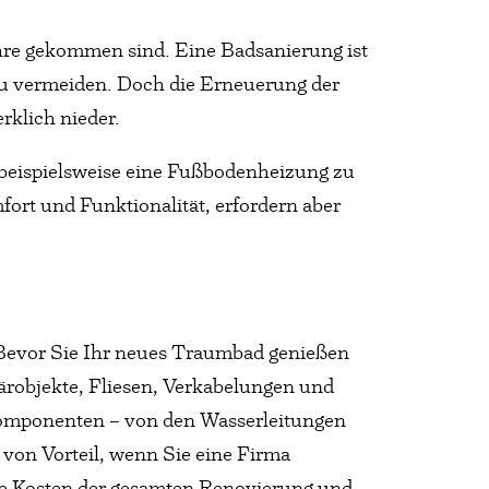
ahre gekommen sind. Eine Badsanierung ist
 zu vermeiden. Doch die Erneuerung der
rklich nieder.
beispielsweise eine Fußbodenheizung zu
fort und Funktionalität, erfordern aber
 Bevor Sie Ihr neues Traumbad genießen
ärobjekte, Fliesen, Verkabelungen und
 Komponenten – von den Wasserleitungen
 von Vorteil, wenn Sie eine Firma
die Kosten der gesamten Renovierung und