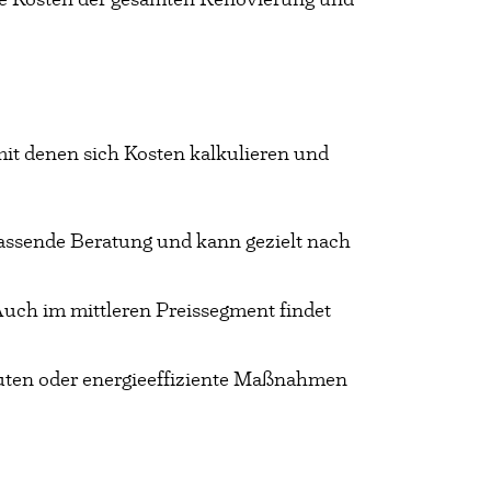
mit denen sich Kosten kalkulieren und
fassende Beratung und kann gezielt nach
Auch im mittleren Preissegment findet
auten oder energieeffiziente Maßnahmen