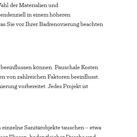
hl der Materialien und
tendenziell in einem höheren
was Sie vor Ihrer Badrenovierung beachten
 beeinflussen können. Pauschale Kosten
en von zahlreichen Faktoren beeinflusst.
erung vorbereitet. Jedes Projekt ist
h einzelne Sanitärobjekte tauschen – etwa
uer Fliesen, bodengleicher Dusche und