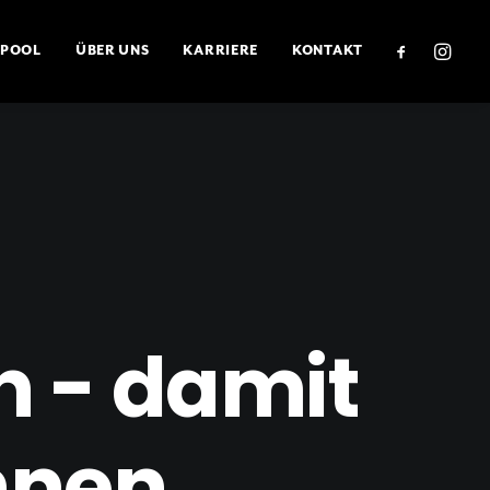
POOL
ÜBER UNS
KARRIERE
KONTAKT
n - damit
hnen