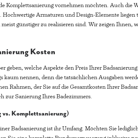
nde Komplettsanierung vornehmen möchten. Auch die Wa
lle. Hochwertige Armaturen und Design-Elemente liegen 
eist günstiger zu realisieren sind. Wir zeigen Ihnen, 
sanierung Kosten
er geben, welche Aspekte den Preis Ihrer Badsanierung
ings kaum nennen, denn die tatsächlichen Ausgaben werd
chen Rahmen, der Sie auf die Gesamtkosten Ihrer Badsani
lich zur Sanierung Ihres Badezimmers.
g vs. Komplettsanierung)
iner Badsanierung ist ihr Umfang. Möchten Sie lediglic
en Sie eine komplette Rundumerneuerung inklusive ne