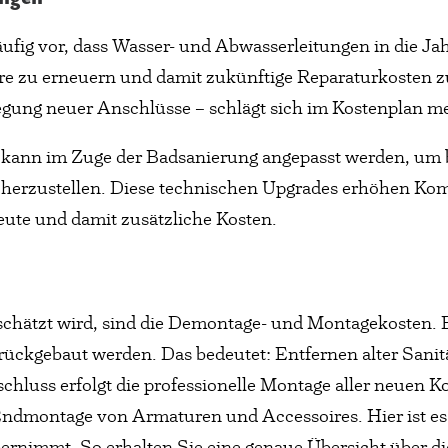
ufig vor, dass Wasser- und Abwasserleitungen in die J
ohre zu erneuern und damit zukünftige Reparaturkosten
egung neuer Anschlüsse – schlägt sich im Kostenplan me
kann im Zuge der Badsanierung angepasst werden, um 
icherzustellen. Diese technischen Upgrades erhöhen Kom
eute und damit zusätzliche Kosten.
rschätzt wird, sind die Demontage- und Montagekosten.
rückgebaut werden. Das bedeutet: Entfernen alter Sanit
hluss erfolgt die professionelle Montage aller neuen
 Endmontage von Armaturen und Accessoires. Hier ist es
bernimmt. So erhalten Sie eine genaue Übersicht über 