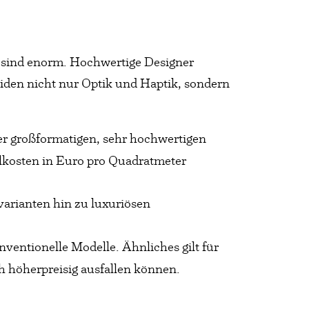
 sind enorm. Hochwertige Designer
iden nicht nur Optik und Haptik, sondern
der großformatigen, sehr hochwertigen
alkosten in Euro pro Quadratmeter
varianten hin zu luxuriösen
ventionelle Modelle. Ähnliches gilt für
h höherpreisig ausfallen können.