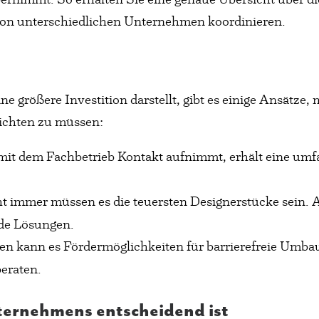
on unterschiedlichen Unternehmen koordinieren.
 größere Investition darstellt, gibt es einige Ansätze, 
zichten zu müssen:
g mit dem Fachbetrieb Kontakt aufnimmt, erhält eine um
ht immer müssen es die teuersten Designerstücke sein. 
de Lösungen.
len kann es Fördermöglichkeiten für barrierefreie Umb
beraten.
ernehmens entscheidend ist