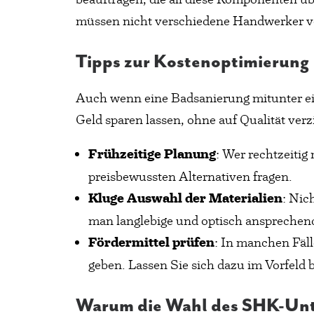
müssen nicht verschiedene Handwerker v
Tipps zur Kostenoptimierung
Auch wenn eine Badsanierung mitunter eine
Geld sparen lassen, ohne auf Qualität ver
Frühzeitige Planung
: Wer rechtzeiti
preisbewussten Alternativen fragen.
Kluge Auswahl der Materialien
: Nic
man langlebige und optisch ansprechen
Fördermittel prüfen
: In manchen Fäl
geben. Lassen Sie sich dazu im Vorfeld 
Warum die Wahl des SHK-Unt